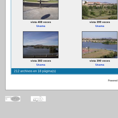
vista 408 veces
vista 399 veces
Uxama
Uxama
vista 383 veces
vista 390 veces
Uxama
Uxama
212 archivos en 18 página(s)
Powered