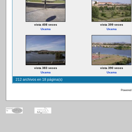
vista 408 veces
vista 399 veces
Uxama
Uxama
vista 383 veces
vista 390 veces
Uxama
Uxama
212 archivos en 18 página(s)
Powered