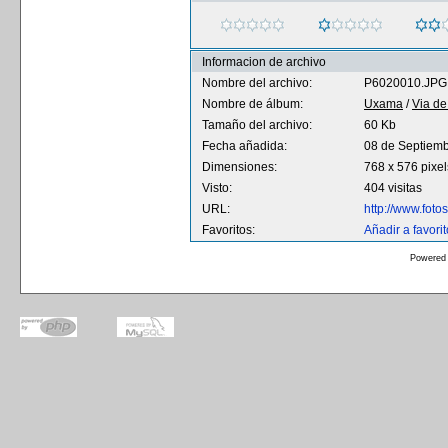
Informacion de archivo
Nombre del archivo:
P6020010.JPG
Nombre de álbum:
Uxama
/
Via de
Tamaño del archivo:
60 Kb
Fecha añadida:
08 de Septiem
Dimensiones:
768 x 576 pixel
Visto:
404 visitas
URL:
http://www.fot
Favoritos:
Añadir a favori
Powered