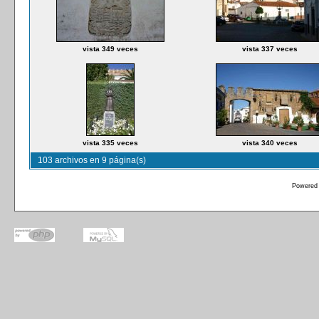
vista 349 veces
vista 337 veces
vista 335 veces
vista 340 veces
103 archivos en 9 página(s)
Powered