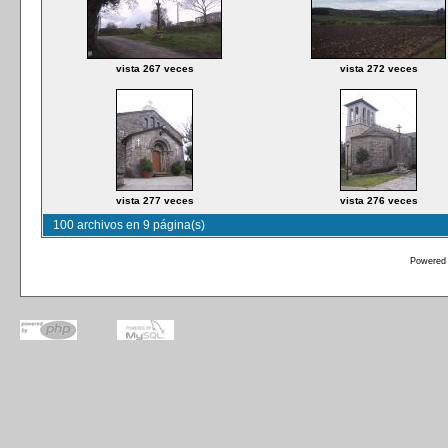
vista 267 veces
vista 272 veces
vista 277 veces
vista 276 veces
100 archivos en 9 página(s)
Powered