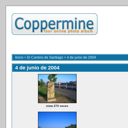
Inicio
>
El Camino de Santiago
>
4 de junio de 2004
4 de junio de 2004
vista 273 veces