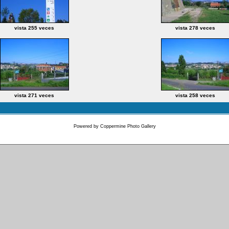
vista 255 veces
vista 278 veces
vista 271 veces
vista 258 veces
Powered by
Coppermine Photo Gallery