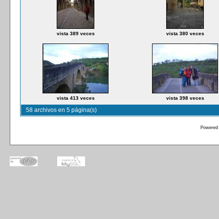
vista 389 veces
vista 380 veces
vista 413 veces
vista 398 veces
58 archivos en 5 página(s)
Powered