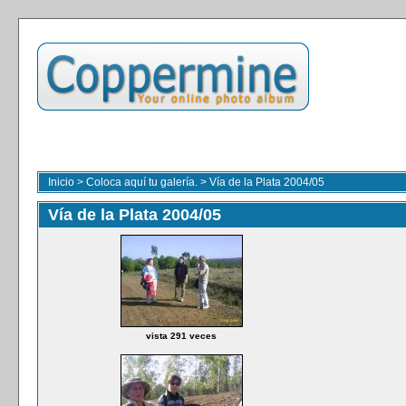
Inicio
>
Coloca aquí tu galería.
>
Vía de la Plata 2004/05
Vía de la Plata 2004/05
vista 291 veces