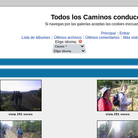
Todos los Caminos conduce
Si navegas por las galerías aceptas las cookies inocua
Principal
::
Entrar
Lista de álbumes
::
Últimos archivos
::
Últimos comentarios
::
Más vist
Elige idioma:
vista 291 veces
vista 291 veces