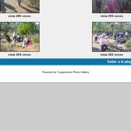
vista 285 veces
vista 293 veces
vista 304 veces
vista 302 veces
Saltar a la pá
Powered by
Coppermine Photo Gallery