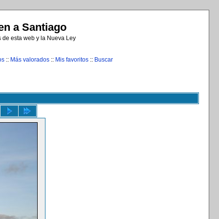
n a Santiago
s de esta web y la Nueva Ley
os
::
Más valorados
::
Mis favoritos
::
Buscar