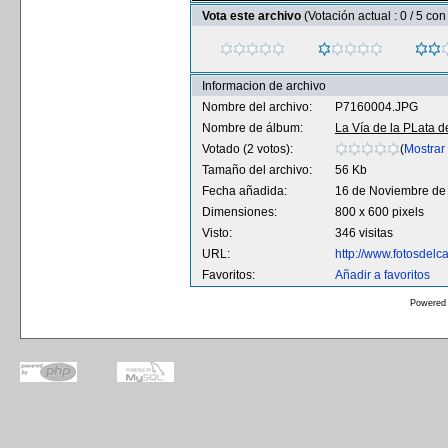
Vota este archivo
(Votación actual : 0 / 5 con
Informacion de archivo
Nombre del archivo:
P7160004.JPG
Nombre de álbum:
La Vía de la PLata d
Votado (2 votos):
(
Mostrar 
Tamaño del archivo:
56 Kb
Fecha añadida:
16 de Noviembre de
Dimensiones:
800 x 600 pixels
Visto:
346 visitas
URL:
http://www.fotosdel
Favoritos:
Añadir a favoritos
Powered