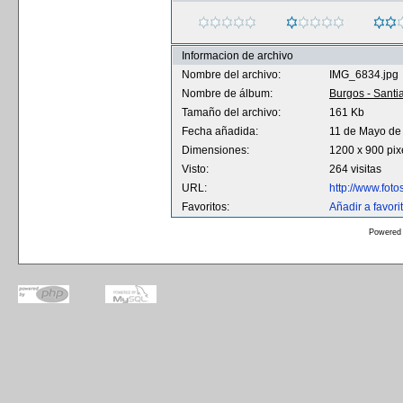
Informacion de archivo
Nombre del archivo:
IMG_6834.jpg
Nombre de álbum:
Burgos - Santi
Tamaño del archivo:
161 Kb
Fecha añadida:
11 de Mayo de
Dimensiones:
1200 x 900 pix
Visto:
264 visitas
URL:
http://www.fot
Favoritos:
Añadir a favori
Powered