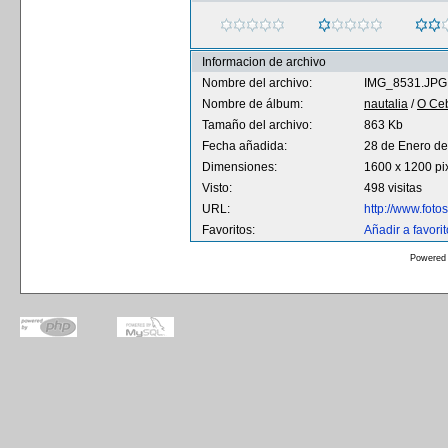
Informacion de archivo
Nombre del archivo:
IMG_8531.JPG
Nombre de álbum:
nautalia
/
O Ceb
Tamaño del archivo:
863 Kb
Fecha añadida:
28 de Enero d
Dimensiones:
1600 x 1200 pi
Visto:
498 visitas
URL:
http://www.fot
Favoritos:
Añadir a favori
Powered