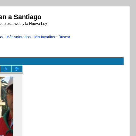
n a Santiago
s de esta web y la Nueva Ley
os
::
Más valorados
::
Mis favoritos
::
Buscar