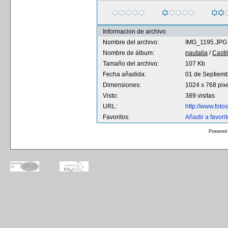
Informacion de archivo
Nombre del archivo:
IMG_1195.JPG
Nombre de álbum:
nautalia
/
Casti
Tamaño del archivo:
107 Kb
Fecha añadida:
01 de Septiem
Dimensiones:
1024 x 768 pix
Visto:
389 visitas
URL:
http://www.fot
Favoritos:
Añadir a favori
Powered