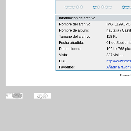
Informacion de archivo
Nombre del archivo:
IMG_1199.JPG
Nombre de álbum:
nautalia
/
Casti
Tamaño del archivo:
118 Kb
Fecha añadida:
01 de Septiem
Dimensiones:
1024 x 768 pix
Visto:
387 visitas
URL:
http://www.fot
Favoritos:
Añadir a favori
Powered