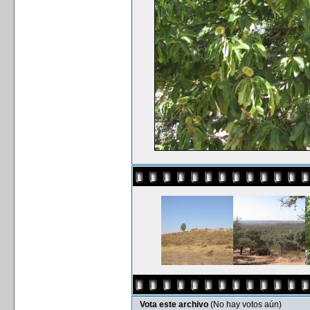
Vota este archivo
(No hay votos aún)