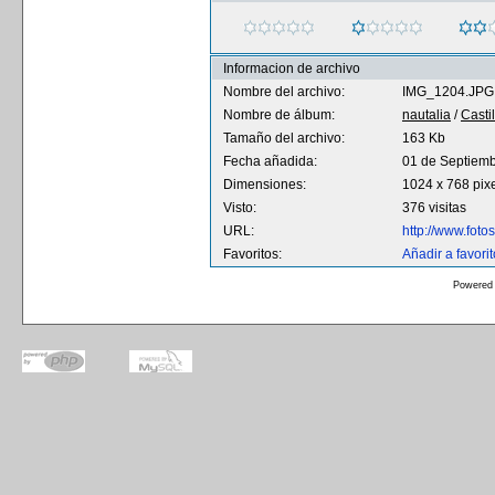
Informacion de archivo
Nombre del archivo:
IMG_1204.JPG
Nombre de álbum:
nautalia
/
Casti
Tamaño del archivo:
163 Kb
Fecha añadida:
01 de Septiem
Dimensiones:
1024 x 768 pix
Visto:
376 visitas
URL:
http://www.fot
Favoritos:
Añadir a favori
Powered