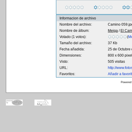
Informacion de archivo
Nombre del archivo:
Camino 059.jp
Nombre de álbum:
Meiga
/
El Cam
Votado (1 votos):
(
Mo
Tamaño del archivo:
37 Kb
Fecha añadida:
25 de Octubre
Dimensiones:
800 x 600 pixe
Visto:
505 visitas
URL:
http://www.fot
Favoritos:
Añadir a favori
Powered