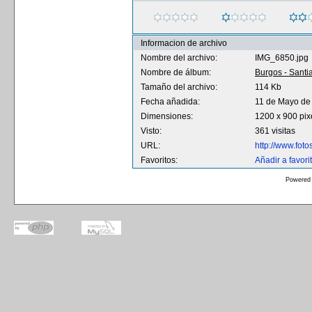
Informacion de archivo
Nombre del archivo:
IMG_6850.jpg
Nombre de álbum:
Burgos - Santi
Tamaño del archivo:
114 Kb
Fecha añadida:
11 de Mayo de
Dimensiones:
1200 x 900 pix
Visto:
361 visitas
URL:
http://www.fot
Favoritos:
Añadir a favori
Powered