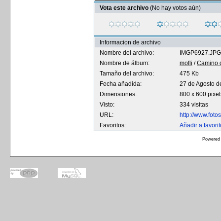
Vota este archivo
(No hay votos aún)
Informacion de archivo
Nombre del archivo:
IMGP6927.JPG
Nombre de álbum:
mofli
/
Camino d
Tamaño del archivo:
475 Kb
Fecha añadida:
27 de Agosto d
Dimensiones:
800 x 600 pixel
Visto:
334 visitas
URL:
http://www.fot
Favoritos:
Añadir a favori
Powered