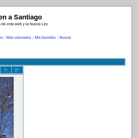
n a Santiago
s de esta web y la Nueva Ley
os
::
Más valorados
::
Mis favoritos
::
Buscar