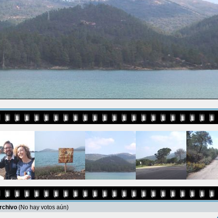
archivo
(No hay votos aún)