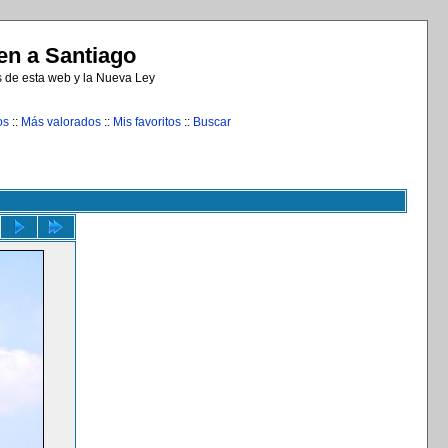
n a Santiago
s de esta web y la Nueva Ley
os
::
Más valorados
::
Mis favoritos
::
Buscar