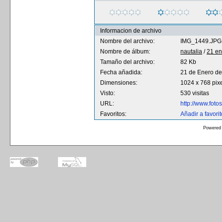
Informacion de archivo
Nombre del archivo:
IMG_1449.JPG
Nombre de álbum:
nautalia
/
21 en
Tamaño del archivo:
82 Kb
Fecha añadida:
21 de Enero d
Dimensiones:
1024 x 768 pix
Visto:
530 visitas
URL:
http://www.fot
Favoritos:
Añadir a favori
Powered