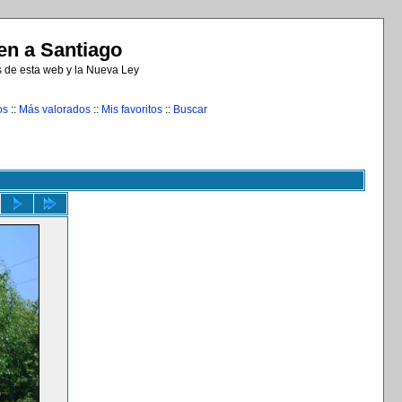
n a Santiago
s de esta web y la Nueva Ley
os
::
Más valorados
::
Mis favoritos
::
Buscar