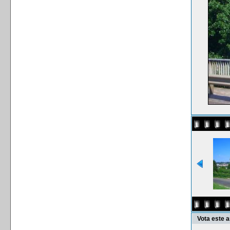
Vota este 