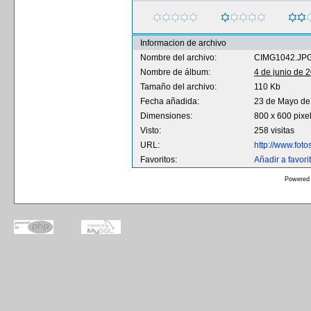
Informacion de archivo
Nombre del archivo:
CIMG1042.JP
Nombre de álbum:
4 de junio de 
Tamaño del archivo:
110 Kb
Fecha añadida:
23 de Mayo de
Dimensiones:
800 x 600 pixe
Visto:
258 visitas
URL:
http://www.fot
Favoritos:
Añadir a favori
Powered