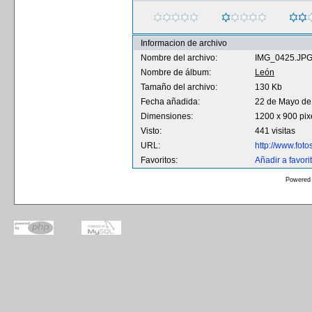
Informacion de archivo
Nombre del archivo:
IMG_0425.JP
Nombre de álbum:
León
Tamaño del archivo:
130 Kb
Fecha añadida:
22 de Mayo de
Dimensiones:
1200 x 900 pix
Visto:
441 visitas
URL:
http://www.fot
Favoritos:
Añadir a favori
Powered