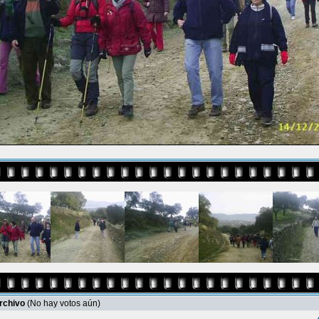
archivo
(No hay votos aún)