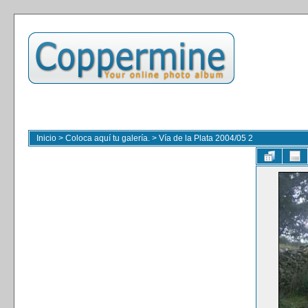
Inicio
>
Coloca aquí tu galería.
>
Vía de la Plata 2004/05 2