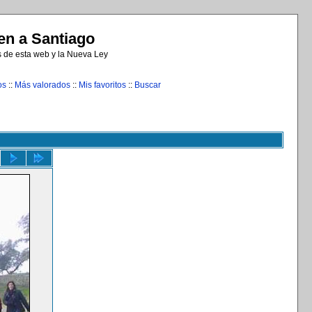
n a Santiago
s de esta web y la Nueva Ley
os
::
Más valorados
::
Mis favoritos
::
Buscar