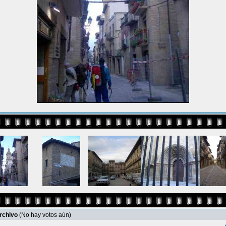
archivo
(No hay votos aún)